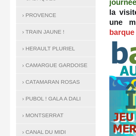
journé
la visi
PROVENCE
une m
barque
TRAIN JAUNE !
HERAULT PLURIEL
CAMARGUE GARDOISE
CATAMARAN ROSAS
PUBOL ! GALA A DALI
MONTSERRAT
CANAL DU MIDI