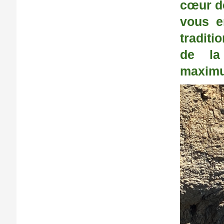
cœur d
vous e
traditi
de la
maximum