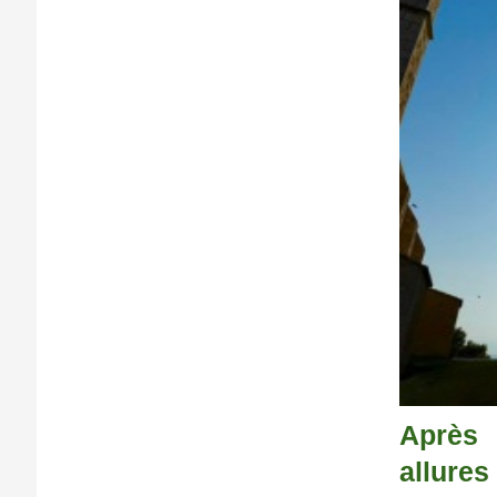
Après 
allure