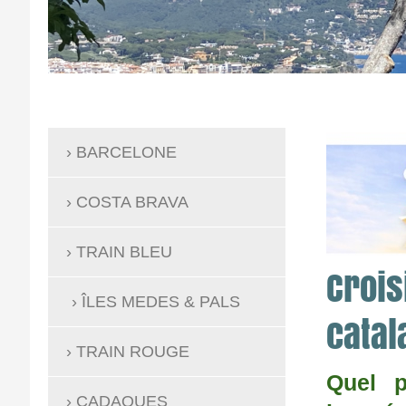
BARCELONE
COSTA BRAVA
TRAIN BLEU
Crois
ÎLES MEDES & PALS
catal
TRAIN ROUGE
Quel p
CADAQUES