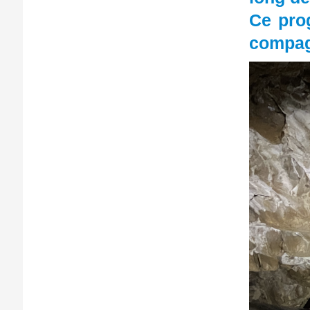
Ce pro
compagn