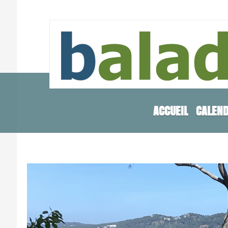
ACCUEIL
CALEND